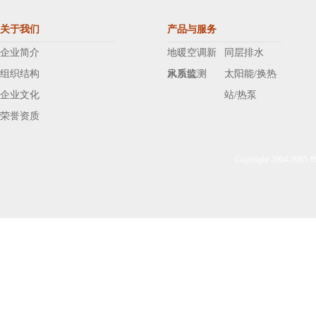
关于我们
产品与服务
企业简介
地暖空调新
同层排水
组织结构
风系统
水质监测
太阳能/换热
企业文化
站/热泵
荣誉资质
Copyright 2004-20