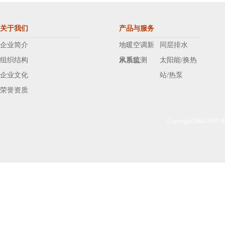
关于我们
产品与服务
企业简介
地暖空调新
同层排水
组织结构
风系统
水质监测
太阳能/换热
企业文化
站/热泵
荣誉资质
Copyright 2004-20