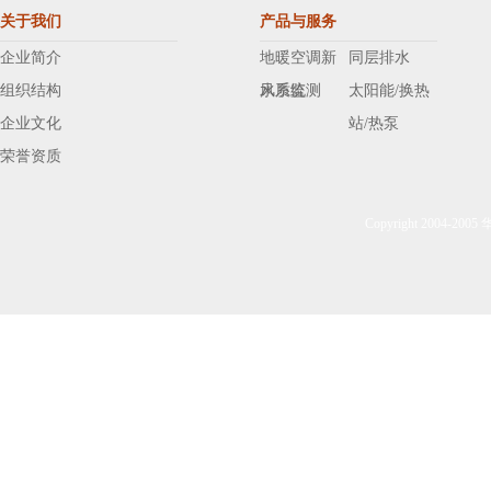
关于我们
产品与服务
企业简介
地暖空调新
同层排水
组织结构
风系统
水质监测
太阳能/换热
企业文化
站/热泵
荣誉资质
Copyright 2004-20