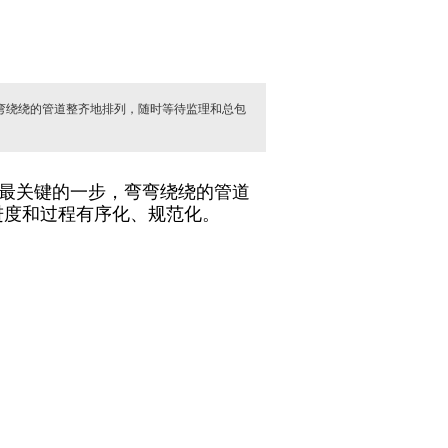
弯绕绕的管道整齐地排列，随时等待监理和总包
最关键的一步，弯弯绕绕的管道
进度和过程有序化、规范化
。