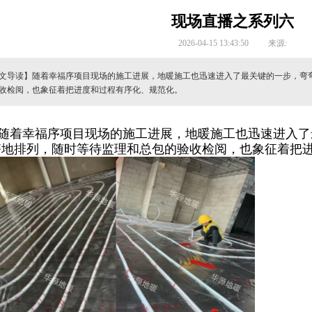
现场直播之系列六
2026-04-15 13:43:50
来源:
文导读】随着幸福序项目现场的施工进展，地暖施工也迅速进入了最关键的一步，弯
收检阅，也象征着把进度和过程有序化、规范化。
随着幸福序项目现场的施工进展，地暖施工也迅速进入了
齐地排列，随时等待监理和总包的验收检阅，也象征着把