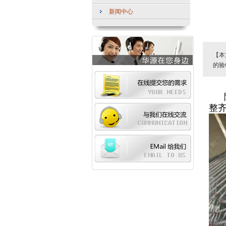
新闻中心
【本
的验
整