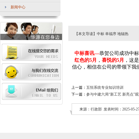
新闻中心
【本文导读】中标 幸福序 地辐热
中标喜讯—
恭贺公司成功中标
红色的5月
，
喜悦的5月
，这是
信心，相信在公司的带领下我
上一篇：
五恒系统专业知识培训
下一篇：
参与中建六局“新工艺 新亮点”
来源：行政部 发表时间：2025-05-27 0