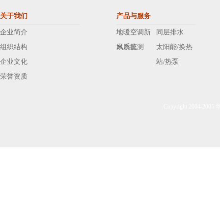
关于我们
产品与服务
企业简介
地暖空调新
同层排水
组织结构
风系统
水质监测
太阳能/换热
企业文化
站/热泵
荣誉资质
Copyright 2004-20