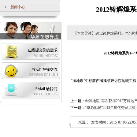
新闻中心
2012铸辉
【本文导读】2012铸辉煌系列1--“
2012铸辉煌系列1
“源地暖”中标陕西省建筑设计院地暖工程
上一篇：
华源地暖"再次获得2012万科
下一篇：
“华源地暖”2013年度优秀员工奖
来源： 发表时间：2015-07-06 22:05: