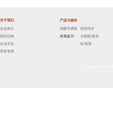
关于我们
产品与服务
企业简介
地暖空调新
同层排水
组织结构
风系统
水质监测
太阳能/换热
企业文化
站/热泵
荣誉资质
Copyright 2004-20